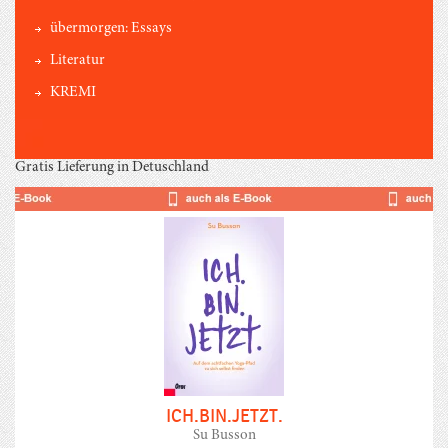
übermorgen: Essays
Literatur
KREMI
Gratis Lieferung in Detuschland
ICH.BIN.JETZT.
Su Busson