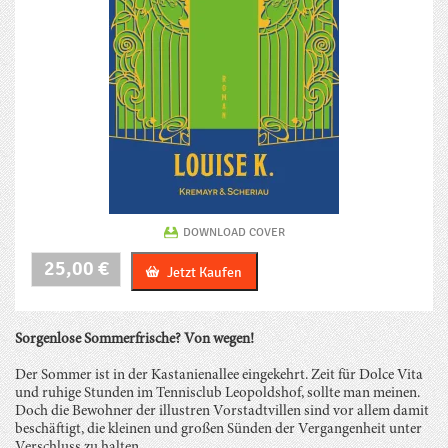
DOWNLOAD COVER
Bad
25,00
€
Jetzt Kaufen
Ulmenhain
Menge
Sorgenlose Sommerfrische? Von wegen!
Der Sommer ist in der Kastanienallee eingekehrt. Zeit für Dolce Vita
und ruhige Stunden im Tennisclub Leopoldshof, sollte man meinen.
Doch die Bewohner der illustren Vorstadtvillen sind vor allem damit
beschäftigt, die kleinen und großen Sünden der Vergangenheit unter
Verschluss zu halten.