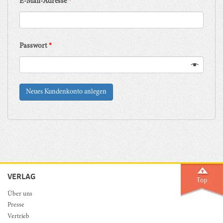
E-Mail-Adresse
*
Passwort
*
Neues Kundenkonto anlegen
VERLAG
Über uns
Presse
Vertrieb