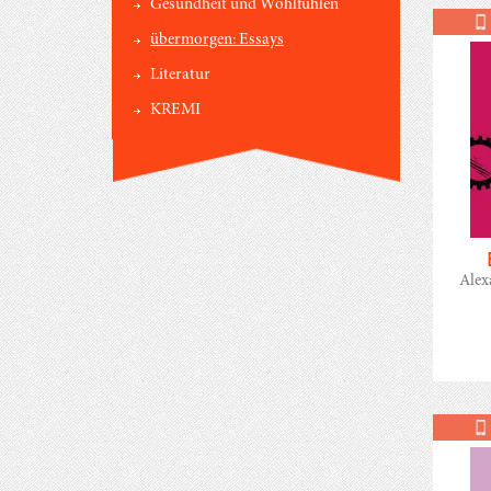
Gesundheit und Wohlfühlen
übermorgen: Essays
Literatur
KREMI
Alex