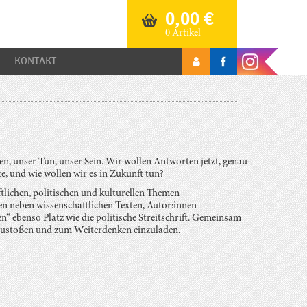
0,00
€
0 Artikel
KONTAKT
n, unser Tun, unser Sein. Wir wollen Antworten jetzt, genau
ute, und wie wollen wir es in Zukunft tun?
aftlichen, politischen und kulturellen Themen
en neben wissenschaftlichen Texten, Autor:innen
n“ ebenso Platz wie die politische Streitschrift. Gemeinsam
nzustoßen und zum Weiterdenken einzuladen.