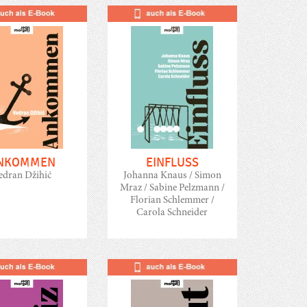
NKOMMEN
EINFLUSS
edran Džihić
Johanna Knaus / Simon
Mraz / Sabine Pelzmann /
Florian Schlemmer /
Carola Schneider