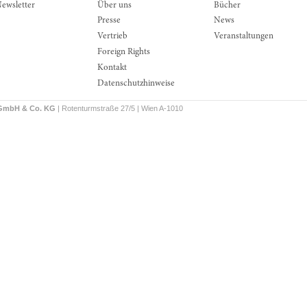
ewsletter
Über uns
Bücher
Presse
News
Vertrieb
Veranstaltungen
Foreign Rights
Kontakt
Datenschutzhinweise
 GmbH & Co. KG
| Rotenturmstraße 27/5 | Wien A-1010