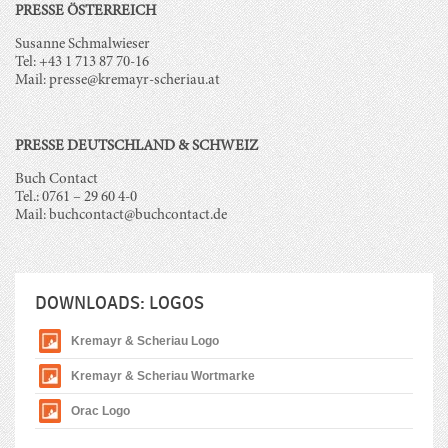
PRESSE ÖSTERREICH
Susanne Schmalwieser
Tel:
+43 1 713 87 70-16
Mail: presse@kremayr-scheriau.at
PRESSE DEUTSCHLAND & SCHWEIZ
Buch Contact
Tel.: 0761 – 29 60 4-0
Mail: buchcontact@buchcontact.de
DOWNLOADS: LOGOS
Kremayr & Scheriau Logo
Kremayr & Scheriau Wortmarke
Orac Logo