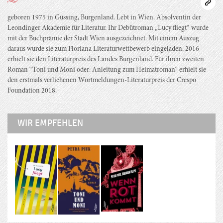
geboren 1975 in Güssing, Burgenland. Lebt in Wien. Absolventin der
Leondinger Akademie für Literatur. Ihr Debütroman „Lucy fliegt“ wurde
mit der Buchprämie der Stadt Wien ausgezeichnet. Mit einem Auszug
daraus wurde sie zum Floriana Literaturwettbewerb eingeladen. 2016
erhielt sie den Literaturpreis des Landes Burgenland. Für ihren zweiten
Roman “Toni und Moni oder: Anleitung zum Heimatroman” erhielt sie
den erstmals verliehenen Wortmeldungen-Literaturpreis der Crespo
Foundation 2018.
WIR EMPFEHLEN