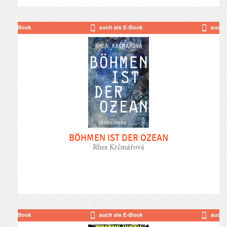
BÖHMEN IST DER OZEAN
Rhea Krčmářová