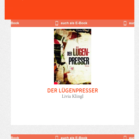
DER LÜGENPRESSER
Livia Klingl