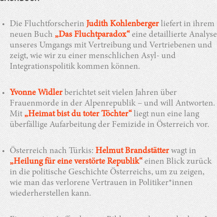
Die Fluchtforscherin
Judith Kohlenberger
liefert in ihrem
neuen Buch
„Das Fluchtparadox“
eine detaillierte Analyse
unseres Umgangs mit Vertreibung und Vertriebenen und
zeigt, wie wir zu einer menschlichen Asyl- und
Integrationspolitik kommen können.
Yvonne Widler
berichtet seit vielen Jahren über
Frauenmorde in der Alpenrepublik – und will Antworten.
Mit
„Heimat bist du toter Töchter“
liegt nun eine lang
überfällige Aufarbeitung der Femizide in Österreich vor.
Österreich nach Türkis:
Helmut Brandstätter
wagt in
„Heilung für eine verstörte Republik“
einen Blick zurück
in die politische Geschichte Österreichs, um zu zeigen,
wie man das verlorene Vertrauen in Politiker*innen
wiederherstellen kann.