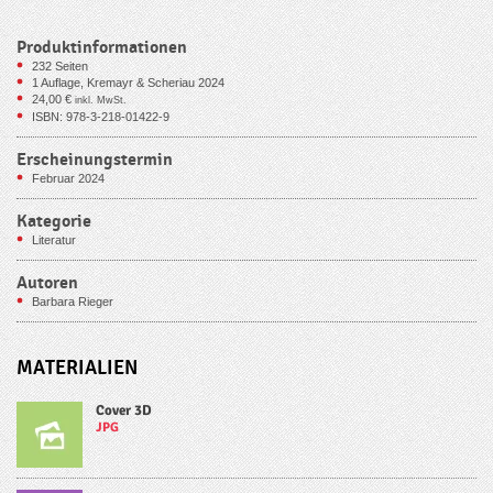
Produktinformationen
232
Seiten
1 Auflage, Kremayr & Scheriau 2024
24,00
€
inkl. MwSt.
ISBN: 978-3-218-01422-9
Erscheinungstermin
Februar 2024
Kategorie
Literatur
Autoren
Barbara Rieger
MATERIALIEN
Cover 3D
JPG