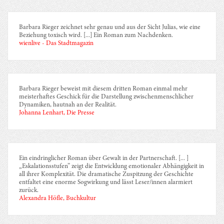
Barbara Rieger zeichnet sehr genau und aus der Sicht Julias, wie eine
Beziehung toxisch wird. [...] Ein Roman zum Nachdenken.
wienlive - Das Stadtmagazin
Barbara Rieger beweist mit diesem dritten Roman einmal mehr
meisterhaftes Geschick für die Darstellung zwischenmenschlicher
Dynamiken, hautnah an der Realität.
Johanna Lenhart, Die Presse
Ein eindringlicher Roman über Gewalt in der Partnerschaft. [... ]
„Eskalationsstufen” zeigt die Entwicklung emotionaler Abhängigkeit in
all ihrer Komplexität. Die dramatische Zuspitzung der Geschichte
entfaltet eine enorme Sogwirkung und lässt Leser/innen alarmiert
zurück.
Alexandra Höfle, Buchkultur