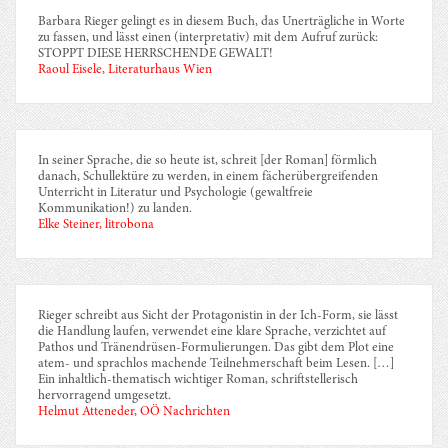
Barbara Rieger gelingt es in diesem Buch, das Unerträgliche in Worte
zu fassen, und lässt einen (interpretativ) mit dem Aufruf zurück:
STOPPT DIESE HERRSCHENDE GEWALT!
Raoul Eisele, Literaturhaus Wien
In seiner Sprache, die so heute ist, schreit [der Roman] förmlich
danach, Schullektüre zu werden, in einem fächerübergreifenden
Unterricht in Literatur und Psychologie (gewaltfreie
Kommunikation!) zu landen.
Elke Steiner, litrobona
Rieger schreibt aus Sicht der Protagonistin in der Ich-Form, sie lässt
die Handlung laufen, verwendet eine klare Sprache, verzichtet auf
Pathos und Tränendrüsen-Formulierungen. Das gibt dem Plot eine
atem- und sprachlos machende Teilnehmerschaft beim Lesen. […]
Ein inhaltlich-thematisch wichtiger Roman, schriftstellerisch
hervorragend umgesetzt.
Helmut Atteneder, OÖ Nachrichten