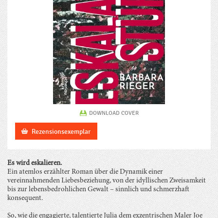
DOWNLOAD COVER
Rezensionsexemplar
Es wird eskalieren.
Ein atemlos erzählter Roman über die Dynamik einer
vereinnahmenden Liebesbeziehung, von der idyllischen Zweisamkeit
bis zur lebensbedrohlichen Gewalt – sinnlich und schmerzhaft
konsequent.
So, wie die engagierte, talentierte Julia dem exzentrischen Maler Joe