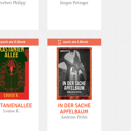
orbert Philipp
Jürgen Pettinger
TANIENALLEE
IN DER SACHE
APFELBAUM
Louise K.
Andreas Pittler