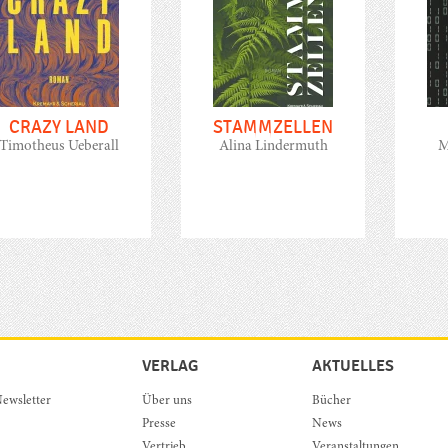
CRAZY LAND
STAMMZELLEN
Timotheus Ueberall
Alina Lindermuth
M
VERLAG
AKTUELLES
ewsletter
Über uns
Bücher
Presse
News
Vertrieb
Veranstaltungen