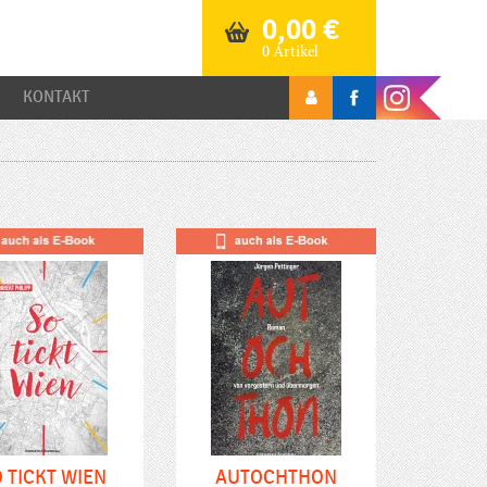
0,00
€
0 Artikel
KONTAKT
 TICKT WIEN
AUTOCHTHON