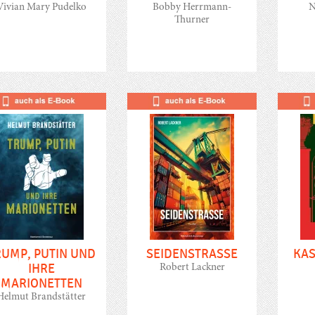
Vivian Mary Pudelko
Bobby Herrmann-
N
Thurner
RUMP, PUTIN UND
SEIDENSTRASSE
KAS
IHRE
Robert Lackner
MARIONETTEN
Helmut Brandstätter