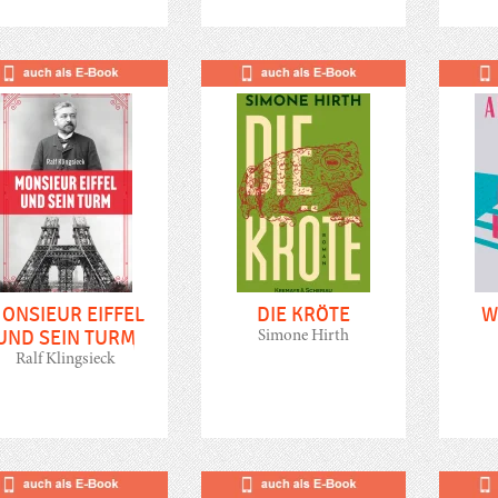
ONSIEUR EIFFEL
DIE KRÖTE
W
UND SEIN TURM
Simone Hirth
Ralf Klingsieck