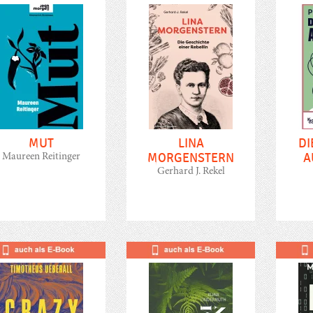
MUT
LINA
DI
MORGENSTERN
A
Maureen Reitinger
Gerhard J. Rekel