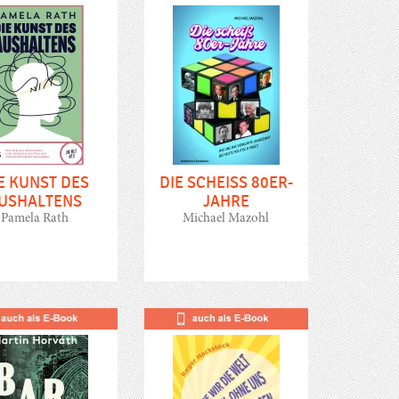
E KUNST DES
DIE SCHEISS 80ER-J
USHALTENS
AHRE
Pamela Rath
Michael Mazohl