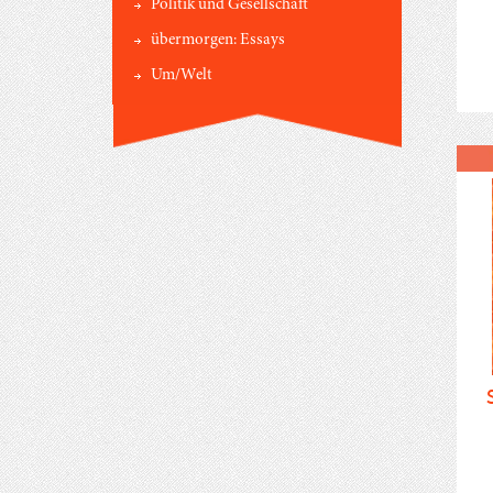
Politik und Gesellschaft
übermorgen: Essays
Um/Welt