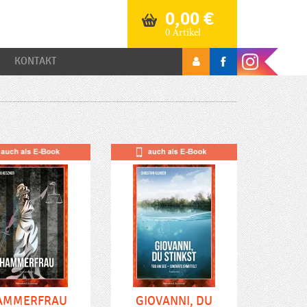
0,00
€
0 Artikel
KONTAKT
AMMERFRAU
GIOVANNI, DU