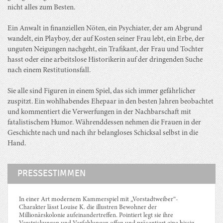
nicht alles zum Besten.
Ein Anwalt in finanziellen Nöten, ein Psychiater, der am Abgrund
wandelt, ein Playboy, der auf Kosten seiner Frau lebt, ein Erbe, der
unguten Neigungen nachgeht, ein Trafikant, der Frau und Tochter
hasst oder eine arbeitslose Historikerin auf der dringenden Suche
nach einem Restitutionsfall.
Sie alle sind Figuren in einem Spiel, das sich immer gefährlicher
zuspitzt. Ein wohlhabendes Ehepaar in den besten Jahren beobachtet
und kommentiert die Verwerfungen in der Nachbarschaft mit
fatalistischem Humor. Währenddessen nehmen die Frauen in der
Geschichte nach und nach ihr belangloses Schicksal selbst in die
Hand.
PRESSESTIMMEN
In einer Art modernem Kammerspiel mit „Vorstadtweiber“-
Charakter lässt Louise K. die illustren Bewohner der
Millionärskolonie aufeinandertreffen. Pointiert legt sie ihre