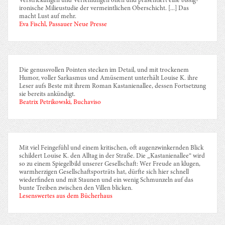
Verstrickungen und Verfehlungen offen und präsentiert eine bissig-
ironische Milieustudie der vermeintlichen Oberschicht. [...] Das
macht Lust auf mehr.
Eva Fischl, Passauer Neue Presse
Die genussvollen Pointen stecken im Detail, und mit trockenem
Humor, voller Sarkasmus und Amüsement unterhält Louise K. ihre
Leser aufs Beste mit ihrem Roman Kastanienallee, dessen Fortsetzung
sie bereits ankündigt.
Beatrix Petrikowski, Buchaviso
Mit viel Feingefühl und einem kritischen, oft augenzwinkernden Blick
schildert Louise K. den Alltag in der Straße. Die „Kastanienallee“ wird
so zu einem Spiegelbild unserer Gesellschaft: Wer Freude an klugen,
warmherzigen Gesellschaftsporträts hat, dürfte sich hier schnell
wiederfinden und mit Staunen und ein wenig Schmunzeln auf das
bunte Treiben zwischen den Villen blicken.
Lesenswertes aus dem Bücherhaus