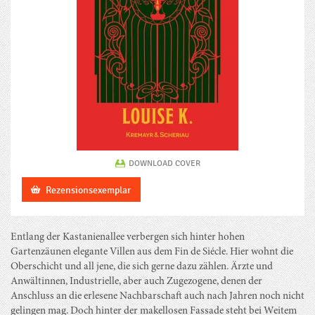
DOWNLOAD COVER
Rezensionsexemplar
Entlang der Kastanienallee verbergen sich hinter hohen
Gartenzäunen elegante Villen aus dem Fin de Siécle. Hier wohnt die
Oberschicht und all jene, die sich gerne dazu zählen. Ärzte und
Anwältinnen, Industrielle, aber auch Zugezogene, denen der
Anschluss an die erlesene Nachbarschaft auch nach Jahren noch nicht
gelingen mag. Doch hinter der makellosen Fassade steht bei Weitem