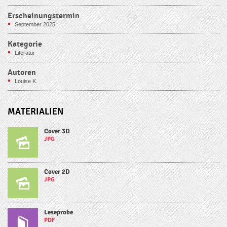
Erscheinungstermin
September 2025
Kategorie
Literatur
Autoren
Louise K.
MATERIALIEN
Cover 3D
JPG
Cover 2D
JPG
Leseprobe
PDF