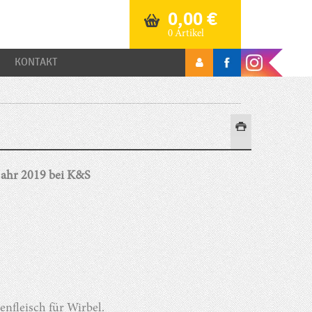
0,00
€
0 Artikel
KONTAKT
ahr 2019 bei K&S
nfleisch für Wirbel.