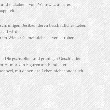
räg und makaber – vom Wahnwitz unseres
appheit.
chrulligen Besitzer, deren beschauliches Leben
tellt wird.
ben im Wiener Gemeindebau – verschroben,
: Die gschupften und grantigen Geschichten
rzem Humor von Figuren am Rande der
Hascherl, mit denen das Leben nicht sonderlich