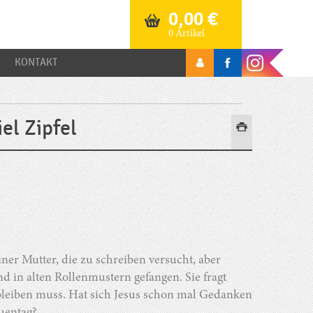
0,00
€
0 Artikel
KONTAKT
l Zipfel
ner Mutter, die zu schreiben versucht, aber
nd in alten Rollenmustern gefangen. Sie fragt
 bleiben muss. Hat sich Jesus schon mal Gedanken