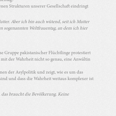
uentag?
renen Strukturen unserer Gesellschaft eindringt
utter. Aber ich bin auch wütend, seit ich Mutter
gen sogenannten Weltfrauentag, an dem ich hier
e Gruppe pakistanischer Flüchtlinge protestiert
s mit der Wahrheit nicht so genau, eine Anwältin
en der Asylpolitik und zeigt, wie es um das
sind und dass die Wahrheit weitaus komplexer ist
r, das braucht die Bevölkerung. Keine