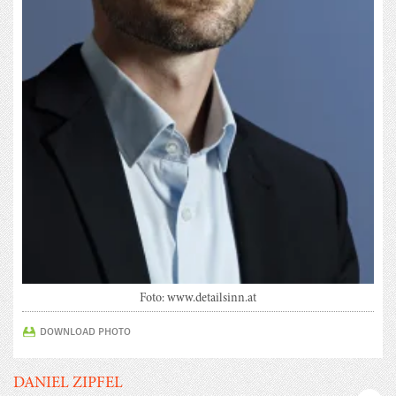
Foto: www.detailsinn.at
DOWNLOAD PHOTO
DANIEL ZIPFEL