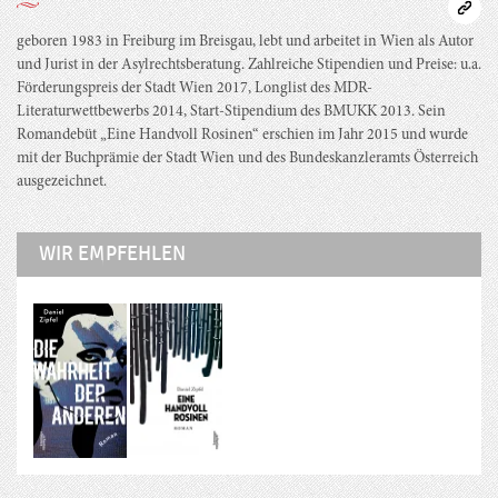
geboren 1983 in Freiburg im Breisgau, lebt und arbeitet in Wien als Autor
und Jurist in der Asylrechtsberatung. Zahlreiche Stipendien und Preise: u.a.
Förderungspreis der Stadt Wien 2017, Longlist des MDR-
Literaturwettbewerbs 2014, Start-Stipendium des BMUKK 2013. Sein
Romandebüt „Eine Handvoll Rosinen“ erschien im Jahr 2015 und wurde
mit der Buchprämie der Stadt Wien und des Bundeskanzleramts Österreich
ausgezeichnet.
WIR EMPFEHLEN