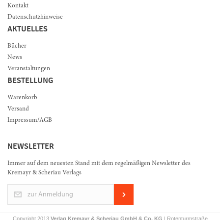
Kontakt
Datenschutzhinweise
AKTUELLES
Bücher
News
Veranstaltungen
BESTELLUNG
Warenkorb
Versand
Impressum/AGB
NEWSLETTER
Immer auf dem neuesten Stand mit dem regelmäßigen Newsletter des
Kremayr & Scheriau Verlags
zur Anmeldung
Copyright 2013
Verlag Kremayr & Scheriau GmbH & Co. KG
| Rotenturmstraße