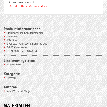
tarantinoeskem Krimi.
Astrid Kuffner, Madame Wien
Produktinformationen
Hardcover mit Schutzumschlag
gebunden
192
Seiten
1 Auflage, Kremayr & Scheriau 2024
24,00
€
inkl. MwSt.
ISBN: 978-3-218-01430-4
Erscheinungstermin
August 2024
Kategorie
Literatur
Autoren
Ana Wetherall-Grujić
MATERIALIEN