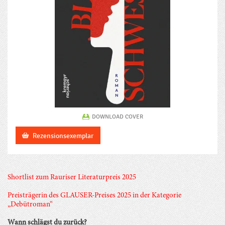
DOWNLOAD COVER
Rezensionsexemplar
Shortlist zum Rauriser Literaturpreis 2025
Preisträgerin des GLAUSER-Preises 2025 in der Kategorie
„Debütroman“
Wann schlägst du zurück?