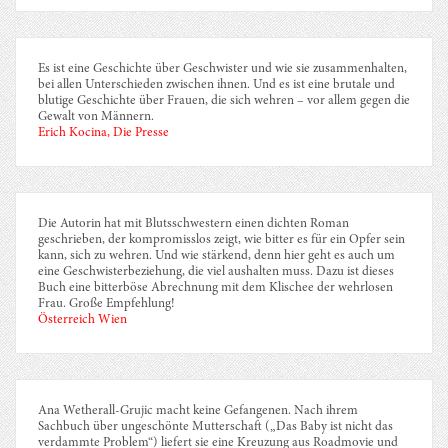
Es ist eine Geschichte über Geschwister und wie sie zusammenhalten,
bei allen Unterschieden zwischen ihnen. Und es ist eine brutale und
blutige Geschichte über Frauen, die sich wehren – vor allem gegen die
Gewalt von Männern.
Erich Kocina, Die Presse
Die Autorin hat mit Blutsschwestern einen dichten Roman
geschrieben, der kompromisslos zeigt, wie bitter es für ein Opfer sein
kann, sich zu wehren. Und wie stärkend, denn hier geht es auch um
eine Geschwisterbeziehung, die viel aushalten muss. Dazu ist dieses
Buch eine bitterböse Abrechnung mit dem Klischee der wehrlosen
Frau. Große Empfehlung!
Österreich Wien
Ana Wetherall-Grujic macht keine Gefangenen. Nach ihrem
Sachbuch über ungeschönte Mutterschaft („Das Baby ist nicht das
verdammte Problem“) liefert sie eine Kreuzung aus Roadmovie und