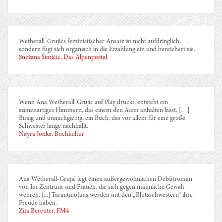
Wetherall-Grujićs feministischer Ansatz ist nicht aufdringlich,
sondern fügt sich organisch in die Erzählung ein und bereichert sie.
Snežana Šimičić, Das Alpenportal
Wenn Ana Wetherall-Grujić auf Play drückt, entsteht ein
szenenartiges Flimmern, das einem den Atem anhalten lässt. […]
Bissig und unnachgiebig, ein Buch, das vor allem für eine große
Schwester lange nachhallt.
Nayra Jonke, Buchkultur
Ana Wetherall-Grujić legt einen außergewöhnlichen Debütroman
vor. Im Zentrum sind Frauen, die sich gegen männliche Gewalt
wehren. [...] Tarantinofans werden mit den „Blutsschwestern“ ihre
Freude haben.
Zita Bereuter, FM4