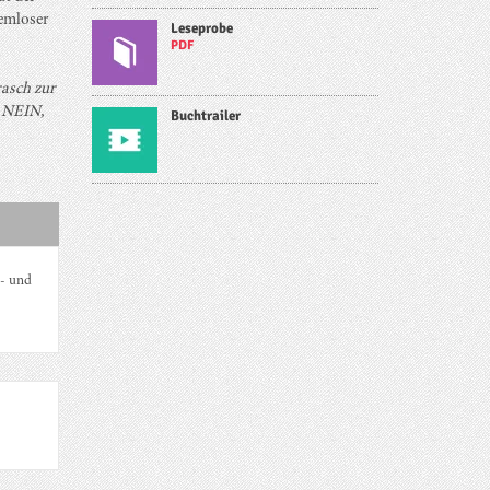
temloser
Leseprobe
PDF
asch zur
, NEIN,
Buchtrailer
 - und