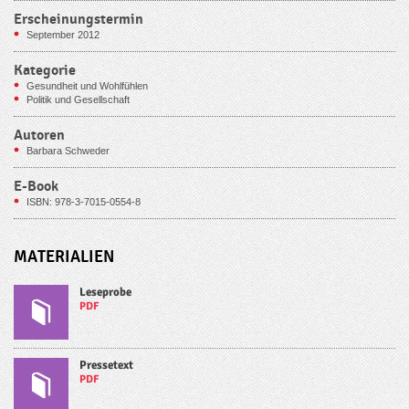
Erscheinungstermin
September 2012
Kategorie
Gesundheit und Wohlfühlen
Politik und Gesellschaft
Autoren
Barbara Schweder
E-Book
ISBN: 978-3-7015-0554-8
MATERIALIEN
Leseprobe
PDF
Pressetext
PDF