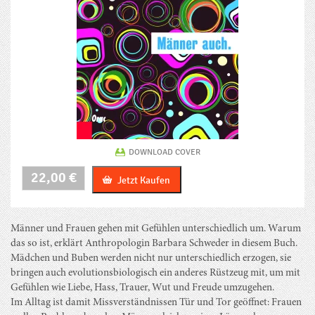
DOWNLOAD COVER
Frauen
22,00
€
Jetzt Kaufen
fühlen
anders.
Männer
auch.
Männer und Frauen gehen mit Gefühlen unterschiedlich um. Warum
Menge
das so ist, erklärt Anthropologin Barbara Schweder in diesem Buch.
Mädchen und Buben werden nicht nur unterschiedlich erzogen, sie
bringen auch evolutionsbiologisch ein anderes Rüstzeug mit, um mit
Gefühlen wie Liebe, Hass, Trauer, Wut und Freude umzugehen.
Im Alltag ist damit Missverständnissen Tür und Tor geöffnet: Frauen