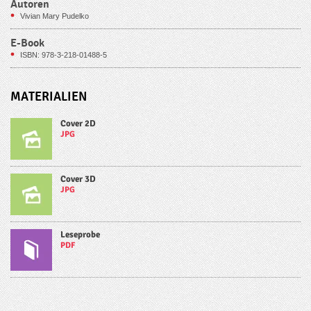
Autoren
Vivian Mary Pudelko
E-Book
ISBN: 978-3-218-01488-5
MATERIALIEN
Cover 2D
JPG
Cover 3D
JPG
Leseprobe
PDF