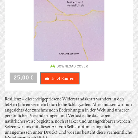
DOWNLOAD COVER
Kann
25,00
€
Jetzt Kaufen
ich
das?
Menge
Resilienz – diese vielgepriesene Widerstandskraft wandert in den
letzten Jahren vermehrt durch die Schlagzeilen. Aber müssen wir nun
angesichts der zunehmenden Bedrohungen in der Welt und unserer
persönlichen Veränderungen und Verluste, die das Leben
natürlicherweise begleiten, noch stärker und unangreifbarer werden?
Setzen wir uns mit dieser Art von Selbstoptimierung nicht
unangemessen unter Druck? Und woraus besteht diese vermeintliche