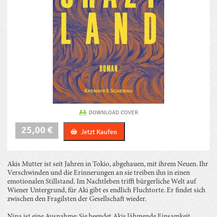
DOWNLOAD COVER
Crazy
25,00
€
Jetzt Kaufen
Land
Menge
Akis Mutter ist seit Jahren in Tokio, abgehauen, mit ihrem Neuen. Ihr
Verschwinden und die Erinnerungen an sie treiben ihn in einen
emotionalen Stillstand. Im Nachtleben trifft bürgerliche Welt auf
Wiener Untergrund, für Aki gibt es endlich Fluchtorte. Er findet sich
zwischen den Fragilsten der Gesellschaft wieder.
Nina ist eine Ausnahme: Sie beendet Akis lähmende Einsamkeit,