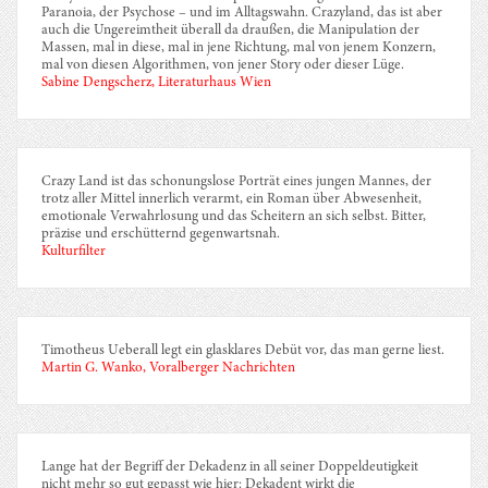
Paranoia, der Psychose – und im Alltagswahn. Crazyland, das ist aber
auch die Ungereimtheit überall da draußen, die Manipulation der
Massen, mal in diese, mal in jene Richtung, mal von jenem Konzern,
mal von diesen Algorithmen, von jener Story oder dieser Lüge.
Sabine Dengscherz, Literaturhaus Wien
Crazy Land ist das schonungslose Porträt eines jungen Mannes, der
trotz aller Mittel innerlich verarmt, ein Roman über Abwesenheit,
emotionale Verwahrlosung und das Scheitern an sich selbst. Bitter,
präzise und erschütternd gegenwartsnah.
Kulturfilter
Timotheus Ueberall legt ein glasklares Debüt vor, das man gerne liest.
Martin G. Wanko, Voralberger Nachrichten
Lange hat der Begriff der Dekadenz in all seiner Doppeldeutigkeit
nicht mehr so gut gepasst wie hier: Dekadent wirkt die