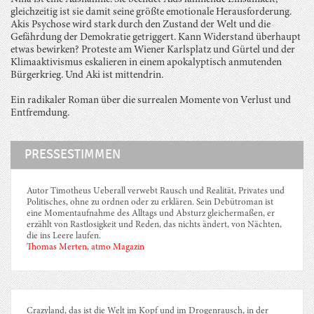
gleichzeitig ist sie damit seine größte emotionale Herausforderung.
Akis Psychose wird stark durch den Zustand der Welt und die
Gefährdung der Demokratie getriggert. Kann Widerstand überhaupt
etwas bewirken? Proteste am Wiener Karlsplatz und Gürtel und der
Klimaaktivismus eskalieren in einem apokalyptisch anmutenden
Bürgerkrieg. Und Aki ist mittendrin.
Ein radikaler Roman über die surrealen Momente von Verlust und
Entfremdung.
PRESSESTIMMEN
Autor Timotheus Ueberall verwebt Rausch und Realität, Privates und
Politisches, ohne zu ordnen oder zu erklären. Sein Debütroman ist
eine Momentaufnahme des Alltags und Absturz gleichermaßen, er
erzählt von Rastlosigkeit und Reden, das nichts ändert, von Nächten,
die ins Leere laufen.
Thomas Merten, atmo Magazin
Crazyland, das ist die Welt im Kopf und im Drogenrausch, in der