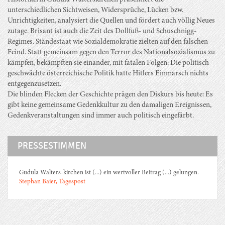
unterschiedlichen Sichtweisen, Widersprüche, Lücken bzw.
Unrichtigkeiten, analysiert die Quellen und fördert auch völlig Neues
zutage. Brisant ist auch die Zeit des Dollfuß- und Schuschnigg-
Regimes. Ständestaat wie Sozialdemokratie zielten auf den falschen
Feind. Statt gemeinsam gegen den Terror des Nationalsozialismus zu
kämpfen, bekämpften sie einander, mit fatalen Folgen: Die politisch
geschwächte österreichische Politik hatte Hitlers Einmarsch nichts
entgegenzusetzen.
Die blinden Flecken der Geschichte prägen den Diskurs bis heute: Es
gibt keine gemeinsame Gedenkkultur zu den damaligen Ereignissen,
Gedenkveranstaltungen sind immer auch politisch eingefärbt.
PRESSESTIMMEN
Gudula Walters-kirchen ist (...) ein wertvoller Beitrag (...) gelungen.
Stephan Baier, Tagespost