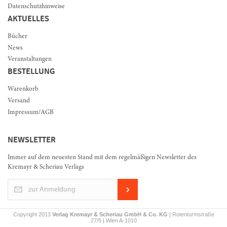
Datenschutzhinweise
AKTUELLES
Bücher
News
Veranstaltungen
BESTELLUNG
Warenkorb
Versand
Impressum/AGB
NEWSLETTER
Immer auf dem neuesten Stand mit dem regelmäßigen Newsletter des
Kremayr & Scheriau Verlags
zur Anmeldung
Copyright 2013
Verlag Kremayr & Scheriau GmbH & Co. KG
| Rotenturmstraße
27/5 | Wien A-1010