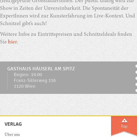
(leid)geprüfte GroßstädterInnen. Der public dialog wird zur
Show in Zeiten der Unvereinbarkeit. Die Spontaneität der
ExpertInnen wird zur Kunsterfahrung im Live-Kontext. Und
Schnitzel gibt’s auch!
Weitere Infos zu Eintrittspreisen und Schnitzeldeals finden
Sie
hier
.
GASTHAUS HÄUSERL AM SPITZ
Beginn: 19:00
Franz-Sillerweg 116
1120 Wien
VERLAG
Über uns