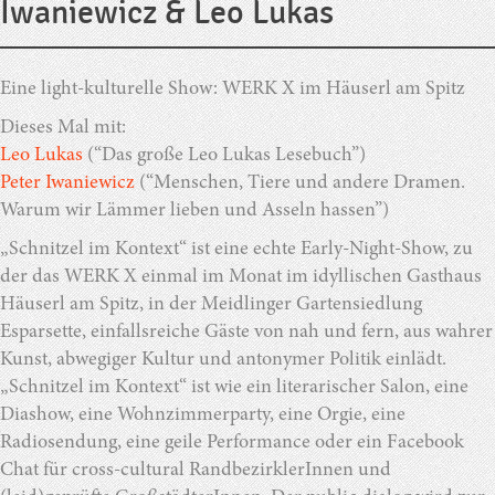
Iwaniewicz & Leo Lukas
Eine light-kulturelle Show: WERK X im Häuserl am Spitz
Dieses Mal mit:
Leo Lukas
(“Das große Leo Lukas Lesebuch”)
Peter Iwaniewicz
(“Menschen, Tiere und andere Dramen.
Warum wir Lämmer lieben und Asseln hassen”)
„Schnitzel im Kontext“ ist eine echte Early-Night-Show, zu
der das WERK X einmal im Monat im idyllischen Gasthaus
Häuserl am Spitz, in der Meidlinger Gartensiedlung
Esparsette, einfallsreiche Gäste von nah und fern, aus wahrer
Kunst, abwegiger Kultur und antonymer Politik einlädt.
„Schnitzel im Kontext“ ist wie ein literarischer Salon, eine
Diashow, eine Wohnzimmerparty, eine Orgie, eine
Radiosendung, eine geile Performance oder ein Facebook
Chat für cross-cultural RandbezirklerInnen und