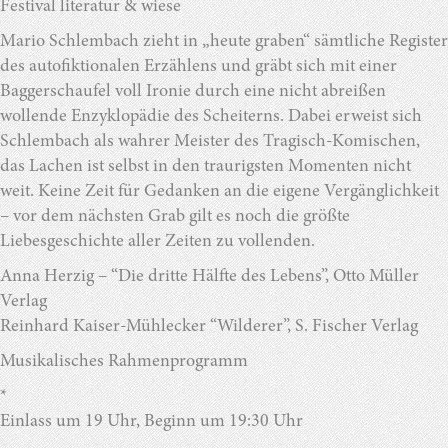
Festival literatur & wiese
Mario Schlembach zieht in „heute graben“ sämtliche Register
des autofiktionalen Erzählens und gräbt sich mit einer
Baggerschaufel voll Ironie durch eine nicht abreißen
wollende Enzyklopädie des Scheiterns. Dabei erweist sich
Schlembach als wahrer Meister des Tragisch-Komischen,
das Lachen ist selbst in den traurigsten Momenten nicht
weit. Keine Zeit für Gedanken an die eigene Vergänglichkeit
– vor dem nächsten Grab gilt es noch die größte
Liebesgeschichte aller Zeiten zu vollenden.
Anna Herzig – “Die dritte Hälfte des Lebens”, Otto Müller
Verlag
Reinhard Kaiser-Mühlecker “Wilderer”, S. Fischer Verlag
Musikalisches Rahmenprogramm
*
Einlass um 19 Uhr, Beginn um 19:30 Uhr