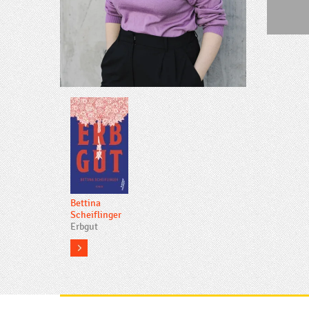
Bettina
Scheiflinger
Erbgut
more