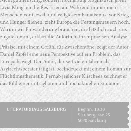
Nicht gutmenschig, sondern hochgradig pragmatisch greift
Livia Klingl ein heißes Eisen an: Während immer mehr
Menschen vor Gewalt und religiösem Fanatismus, vor Krieg
und Hunger fliehen, zieht Europa die Festungsmauern hoch.
Warum wir Einwanderung brauchen, die letztlich auch uns
zugutekommt, erklärt die Autorin in ihrer präzisen Analyse.
Präzise, mit einem Gefühl für Zwischentöne, zeigt der Autor
Daniel Zipfel eine neue Perspektive auf ein Problem, das
Europa bewegt. Der Autor, der seit vielen Jahren als
Asylrechtsberater tätig ist, beeindruckt mit einem Roman zur
Flüchtlingsthematik. Fernab jeglicher Klischees zeichnet er
das Bild einer untragbaren und hochaktuellen Situation.
LITERATURHAUS SALZBURG
Beginn: 19:30
Strubergasse 23
5020 Salzburg