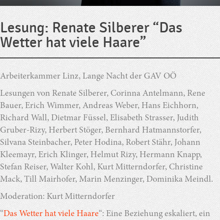
Lesung: Renate Silberer “Das
Wetter hat viele Haare”
Arbeiterkammer Linz, Lange Nacht der GAV OÖ
Lesungen von Renate Silberer, Corinna Antelmann, Rene
Bauer, Erich Wimmer, Andreas Weber, Hans Eichhorn,
Richard Wall, Dietmar Füssel, Elisabeth Strasser, Judith
Gruber-Rizy, Herbert Stöger, Bernhard Hatmannstorfer,
Silvana Steinbacher, Peter Hodina, Robert Stähr, Johann
Kleemayr, Erich Klinger, Helmut Rizy, Hermann Knapp,
Stefan Reiser, Walter Kohl, Kurt Mitterndorfer, Christine
Mack, Till Mairhofer, Marin Menzinger, Dominika Meindl.
Moderation: Kurt Mitterndorfer
“
Das Wetter hat viele Haare
“: Eine Beziehung eskaliert, ein