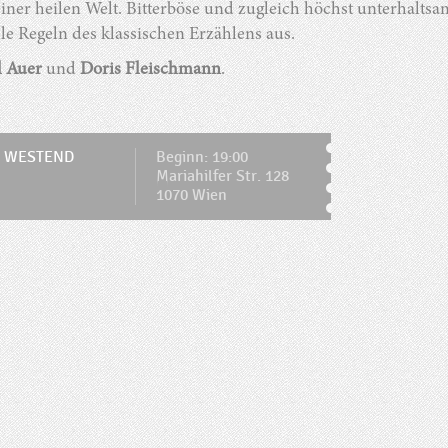
einer heilen Welt. Bitterböse und zugleich höchst unterhal
lle Regeln des klassischen Erzählens aus.
l Auer
und
Doris Fleischmann
.
 WESTEND
Beginn: 19:00
Mariahilfer Str. 128
1070 Wien