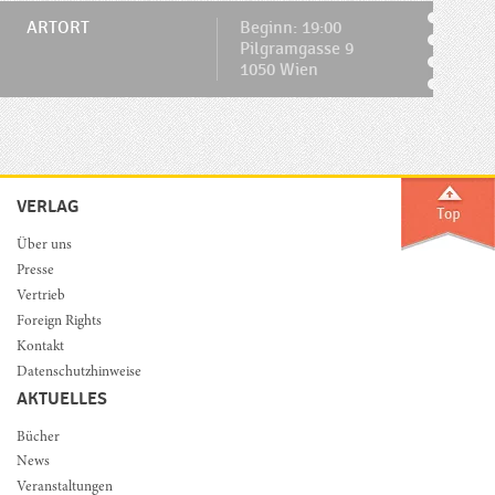
ARTORT
Beginn: 19:00
Pilgramgasse 9
1050 Wien
VERLAG
Über uns
Presse
Vertrieb
Foreign Rights
Kontakt
Datenschutzhinweise
AKTUELLES
Bücher
News
Veranstaltungen