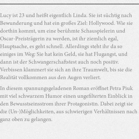
Lucy ist 23 und heißt eigentlich Linda. Sie ist süchtig nach
Bewunderung und hat ein großes Ziel: Hollywood. Wie sie
dorthin kommt, um eine berühmte Schauspielerin und
Oscar-Preisträgerin zu werden, ist ihr ziemlich egal,
Hauptsache, es geht schnell. Allerdings steht ihr da so
einiges im Weg: Sie hat kein Geld, sie hat Flugangst, und
dann ist der Schwangerschaftstest auch noch positiv.
Verbissen klammert sie sich an ihre Traumwelt, bis sie die
Realität vollkommen aus den Augen verliert.
In diesem spannungsgeladenen Roman eröffnet Petra Piuk
mit viel schwarzem Humor einen ungefilterten Einblick in
den Bewusstseinsstrom ihrer Protagonistin. Dabei zeigt sie
die (Un-)Möglichkeiten, aus schwierigen Verhältnissen nach
ganz oben zu gelangen.