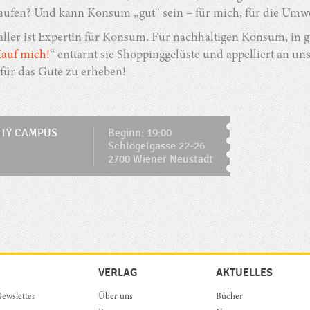
kaufen? Und kann Konsum „gut“ sein – für mich, für die Umwe
ler ist Expertin für Konsum. Für nachhaltigen Konsum, in g
auf mich!
“ enttarnt sie Shoppinggelüste und appelliert an 
für das Gute zu erheben!
ITY CAMPUS
Beginn: 19:00
Schlögelgasse 22-26
2700 Wiener Neustadt
VERLAG
AKTUELLES
ewsletter
Über uns
Bücher