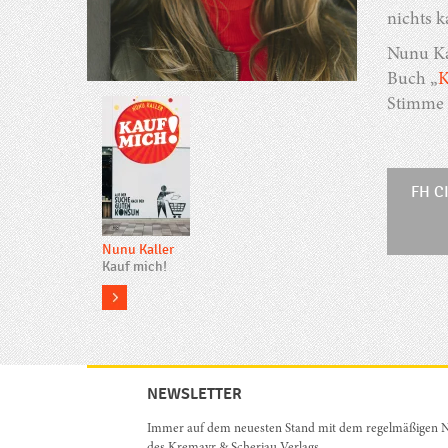
nichts 
Nunu Kal
Buch „
K
Stimme 
FH C
Nunu Kaller
Kauf mich!
more
NEWSLETTER
Immer auf dem neuesten Stand mit dem regelmäßigen N