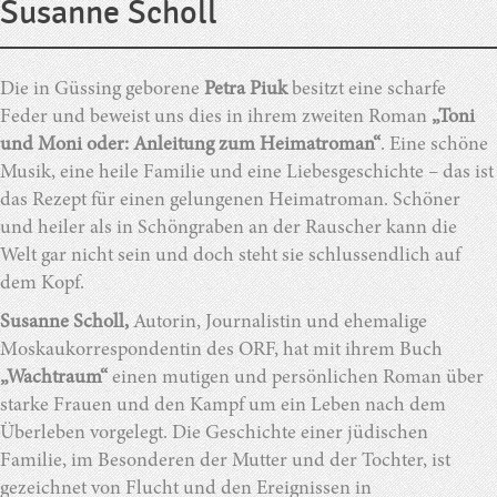
Susanne Scholl
Die in Güssing geborene
Petra Piuk
besitzt eine scharfe
Feder und beweist uns dies in ihrem zweiten Roman
„Toni
und Moni oder: Anleitung zum Heimatroman“
. Eine schöne
Musik, eine heile Familie und eine Liebesgeschichte – das ist
das Rezept für einen gelungenen Heimatroman. Schöner
und heiler als in Schöngraben an der Rauscher kann die
Welt gar nicht sein und doch steht sie schlussendlich auf
dem Kopf.
Susanne Scholl,
Autorin, Journalistin und ehemalige
Moskaukorrespondentin des ORF, hat mit ihrem Buch
„Wachtraum“
einen mutigen und persönlichen Roman über
starke Frauen und den Kampf um ein Leben nach dem
Überleben vorgelegt. Die Geschichte einer jüdischen
Familie, im Besonderen der Mutter und der Tochter, ist
gezeichnet von Flucht und den Ereignissen in