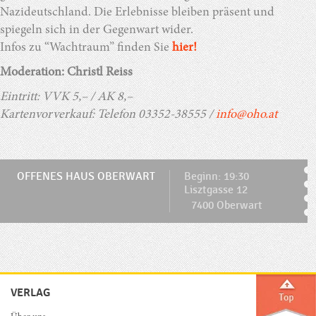
Nazideutschland. Die Erlebnisse bleiben präsent und
spiegeln sich in der Gegenwart wider.
Infos zu “Wachtraum” finden Sie
hier!
Moderation: Christl Reiss
Eintritt: VVK 5,– / AK 8,–
Kartenvorverkauf:
Telefon 03352-38555 /
info@oho.at
OFFENES HAUS OBERWART
Beginn: 19:30
Lisztgasse 12
7400 Oberwart
VERLAG