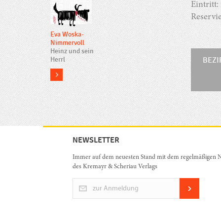
Eintritt
Reservi
Eva Woska-
Nimmervoll
Heinz und sein
Herrl
BEZ
more
NEWSLETTER
Immer auf dem neuesten Stand mit dem regelmäßigen N
des Kremayr & Scheriau Verlags
zur Anmeldung