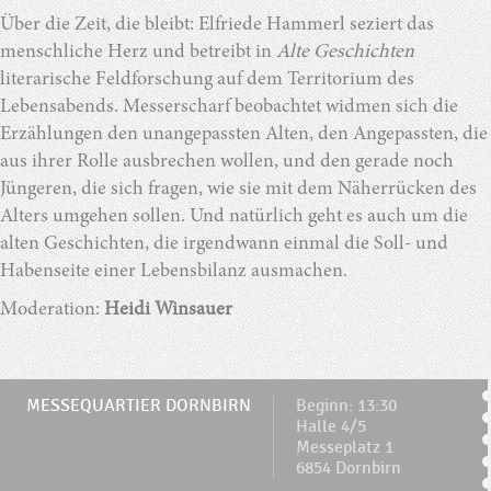
Über die Zeit, die bleibt: Elfriede Hammerl seziert das
menschliche Herz und betreibt in
Alte Geschichten
literarische Feldforschung auf dem Territorium des
Lebensabends.
Messerscharf beobachtet widmen sich die
Erzählungen den unangepassten Alten, den Angepassten, die
aus ihrer Rolle ausbrechen wollen, und den gerade noch
Jüngeren, die sich fragen, wie sie mit dem Näherrücken des
Alters umgehen sollen. Und natürlich geht es auch um die
alten Geschichten, die irgendwann einmal die Soll- und
Habenseite einer Lebensbilanz ausmachen.
Moderation:
Heidi Winsauer
MESSEQUARTIER DORNBIRN
Beginn: 13:30
Halle 4/5
Messeplatz 1
6854 Dornbirn