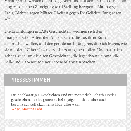
Verborgenen werden die Säbel gewetzt und auf dem Parkett der schon
lang erloschenen Zuneigung wird Stellung bezogen – Mann gegen
Frau, Töchter gegen Mütter, Ehefrau gegen Ex-Geliebte, Jung gegen
Alt.
Die Erzählungen in „Alte Geschichten“ widmen sich den
unangepassten Alten, den Angepassten, die aus ihrer Rolle
ausbrechen wollen, und den gerade noch Jüngeren, die sich fragen, wie
sie mit dem Näherrücken des Alters umgehen sollen. Und natürlich
geht es auch um die alten Geschichten, die irgendwann einmal die
Soll- und Habenseite einer Lebensbilanz ausmachen.
PRESSESTIMMEN
Die hochkarätigen Geschichten sind mit meisterlich, scharfer Feder
geschrieben, dunke, grausam, beängstigend - dabei aber auch
berührend, weil allzu menschlich, allzu wahr.
Wege, Martina Pahr