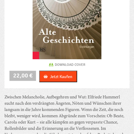
DOWNLOAD COVER
Alte
22,00
€
Jetzt Kaufen
Geschichten
Menge
Zwischen Melancholie, Aufbegehren und Wut: Elfriede Hammerl
sucht nach den verdrängten Ängsten, Nöten und Wünschen ihrer
langsam in die Jahre kommenden Figuren. Wenn die Zeit, die noch
bleibt, weniger wird, kommen Abgründe zum Vorschein: Ob Beate,
Carola oder Kurt – sie alle kämpfen an gegen verpasste Chance,
Rollenbilder und die Erinnerung an die Verflossenen. Im