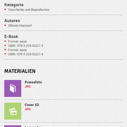
Kategorie
Geschichte und Biografisches
Autoren
Elfriede Hammerl
E-Book
Format: epub
ISBN: 978-3-218-01117-4
Format: epub
ISBN: 978-3-218-01117-4
MATERIALIEN
Pressefoto
JPG
Cover 3D
JPG