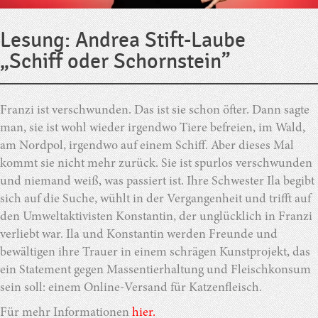
Lesung: Andrea Stift-Laube
„Schiff oder Schornstein”
Franzi ist verschwunden. Das ist sie schon öfter. Dann sagte
man, sie ist wohl wieder irgendwo Tiere befreien, im Wald,
am Nordpol, irgendwo auf einem Schiff. Aber dieses Mal
kommt sie nicht mehr zurück. Sie ist spurlos verschwunden
und niemand weiß, was passiert ist. Ihre Schwester Ila begibt
sich auf die Suche, wühlt in der Vergangenheit und trifft auf
den Umweltaktivisten Konstantin, der unglücklich in Franzi
verliebt war. Ila und Konstantin werden Freunde und
bewältigen ihre Trauer in einem schrägen Kunstprojekt, das
ein Statement gegen Massentierhaltung und Fleischkonsum
sein soll: einem Online-Versand für Katzenfleisch.
Für mehr Informationen
hier.