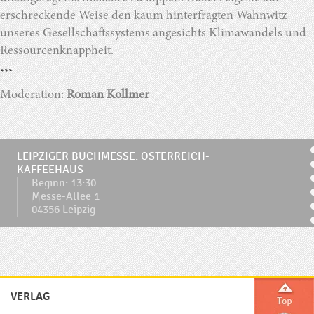
erschreckende Weise den kaum hinterfragten Wahnwitz
unseres Gesellschaftssystems angesichts Klimawandels und
Ressourcenknappheit.
***
Moderation:
Roman Kollmer
LEIPZIGER BUCHMESSE: ÖSTERREICH-
KAFFEEHAUS
Beginn: 13:30
Messe-Allee 1
04356 Leipzig
VERLAG