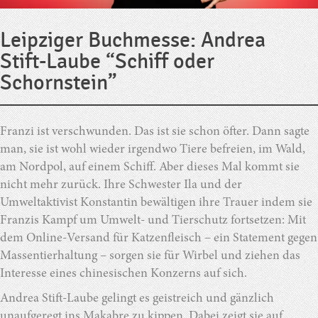
Leipziger Buchmesse: Andrea
Stift-Laube “Schiff oder
Schornstein”
Franzi ist verschwunden. Das ist sie schon öfter. Dann sagte
man, sie ist wohl wieder irgendwo Tiere befreien, im Wald,
am Nordpol, auf einem Schiff. Aber dieses Mal kommt sie
nicht mehr zurück. Ihre Schwester Ila und der
Umweltaktivist Konstantin bewältigen ihre Trauer indem sie
Franzis Kampf um Umwelt- und Tierschutz fortsetzen: Mit
dem Online-Versand für Katzenfleisch – ein Statement gegen
Massentierhaltung – sorgen sie für Wirbel und ziehen das
Interesse eines chinesischen Konzerns auf sich.
Andrea Stift-Laube gelingt es geistreich und gänzlich
unaufgeregt ins Makabre zu kippen. Dabei zeigt sie auf