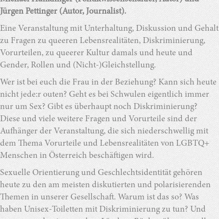
Jürgen Pettinger (Autor, Journalist).
Eine Veranstaltung mit Unterhaltung, Diskussion und Gehalt
zu Fragen zu queeren Lebensrealitäten, Diskriminierung,
Vorurteilen, zu queerer Kultur damals und heute und
Gender, Rollen und (Nicht-)Gleichstellung.
Wer ist bei euch die Frau in der Beziehung? Kann sich heute
nicht jede:r outen? Geht es bei Schwulen eigentlich immer
nur um Sex? Gibt es überhaupt noch Diskriminierung?
Diese und viele weitere Fragen und Vorurteile sind der
Aufhänger der Veranstaltung, die sich niederschwellig mit
dem Thema Vorurteile und Lebensrealitäten von LGBTQ+
Menschen in Österreich beschäftigen wird.
Sexuelle Orientierung und Geschlechtsidentität gehören
heute zu den am meisten diskutierten und polarisierenden
Themen in unserer Gesellschaft. Warum ist das so? Was
haben Unisex-Toiletten mit Diskriminierung zu tun? Und