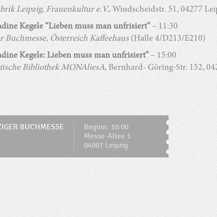
brik Leipzig, Frauenkultur e.V.,
Windscheidstr. 51, 04277 Lei
adine Kegele “Lieben muss man unfrisiert”
– 11:30
er Buchmesse, Österreich Kaffeehaus
(Halle 4/D213/E210)
adine Kegele: Lieben muss man unfrisiert”
– 15:00
tische Bibliothek
MONAliesA,
Bernhard- Göring-Str. 152, 04
ZIGER BUCHMESSE
Beginn: 10:00
Messe-Allee 1
04007 Leipzig