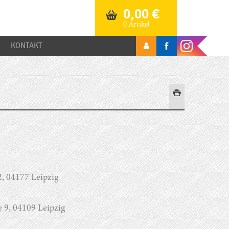
0,00
€
0 Artikel
KONTAKT
, 04177 Leipzig
e 9, 04109 Leipzig