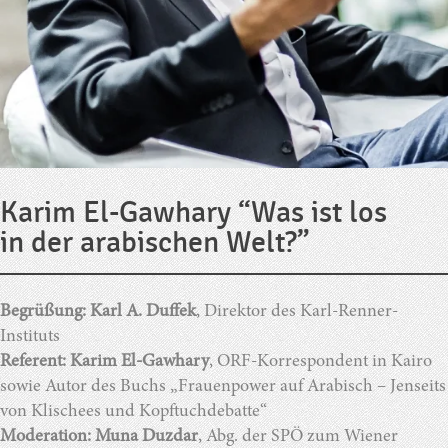
Karim El-Gawhary “Was ist los
in der arabischen Welt?”
Begrüßung: Karl A. Duffek
, Direktor des Karl-Renner-
Instituts
Referent
: Karim El-Gawhary
, ORF-Korrespondent in Kairo
sowie Autor des Buchs „Frauenpower auf Arabisch – Jenseits
von Klischees und Kopftuchdebatte“
Moderation: Muna Duzdar
, Abg. der SPÖ zum Wiener