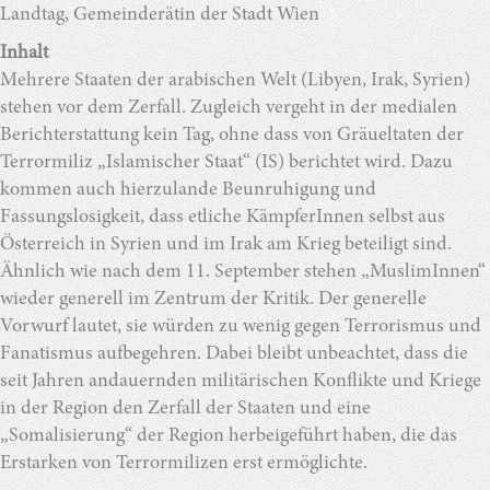
Landtag, Gemeinderätin der Stadt Wien
Inhalt
Mehrere Staaten der arabischen Welt (Libyen, Irak, Syrien)
stehen vor dem Zerfall. Zugleich vergeht in der medialen
Berichterstattung kein Tag, ohne dass von Gräueltaten der
Terrormiliz „Islamischer Staat“ (IS) berichtet wird. Dazu
kommen auch hierzulande Beunruhigung und
Fassungslosigkeit, dass etliche KämpferInnen selbst aus
Österreich in Syrien und im Irak am Krieg beteiligt sind.
Ähnlich wie nach dem 11. September stehen „MuslimInnen“
wieder generell im Zentrum der Kritik. Der generelle
Vorwurf lautet, sie würden zu wenig gegen Terrorismus und
Fanatismus aufbegehren. Dabei bleibt unbeachtet, dass die
seit Jahren andauernden militärischen Konflikte und Kriege
in der Region den Zerfall der Staaten und eine
„Somalisierung“ der Region herbeigeführt haben, die das
Erstarken von Terrormilizen erst ermöglichte.