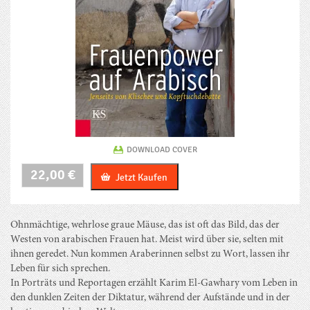
DOWNLOAD COVER
Frauenpower
22,00
€
Jetzt Kaufen
auf
Arabisch
Menge
Ohnmächtige, wehrlose graue Mäuse, das ist oft das Bild, das der
Westen von arabischen Frauen hat. Meist wird über sie, selten mit
ihnen geredet. Nun kommen Araberinnen selbst zu Wort, lassen ihr
Leben für sich sprechen.
In Porträts und Reportagen erzählt Karim El-Gawhary vom Leben in
den dunklen Zeiten der Diktatur, während der Aufstände und in der