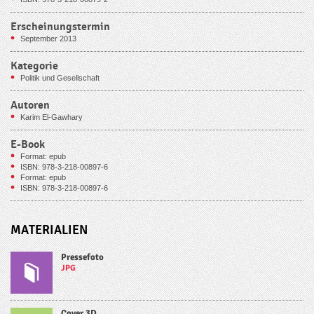
Erscheinungstermin
September 2013
Kategorie
Politik und Gesellschaft
Autoren
Karim El-Gawhary
E-Book
Format: epub
ISBN: 978-3-218-00897-6
Format: epub
ISBN: 978-3-218-00897-6
MATERIALIEN
Pressefoto
JPG
Cover 3D