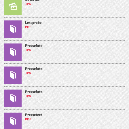
JPG
Leseprobe
PDF
Pressefoto
JPG
Pressefoto
JPG
Pressefoto
JPG
Pressetext
PDF