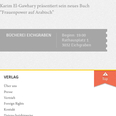
Karim El-Gawhary präsentiert sein neues Buch
“Frauenpower auf Arabisch”
BÜCHEREI EICHGRABEN
Beginn: 19:00
Rathausplatz 1
3032 Eichgraben
VERLAG
Über uns
Presse
Vertrieb
Foreign Rights
Kontakt
Datenschutzhinweise