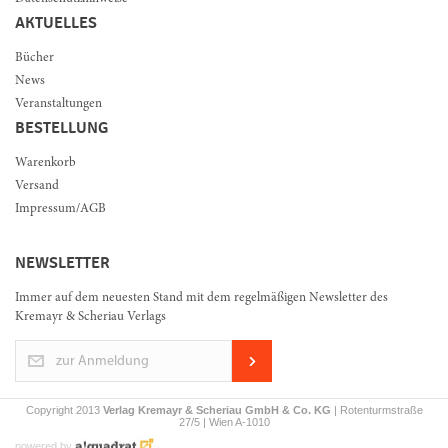
AKTUELLES
Bücher
News
Veranstaltungen
BESTELLUNG
Warenkorb
Versand
Impressum/AGB
NEWSLETTER
Immer auf dem neuesten Stand mit dem regelmäßigen Newsletter des
Kremayr & Scheriau Verlags
zur Anmeldung
Copyright 2013
Verlag Kremayr & Scheriau GmbH & Co. KG
| Rotenturmstraße
27/5 | Wien A-1010
powered by