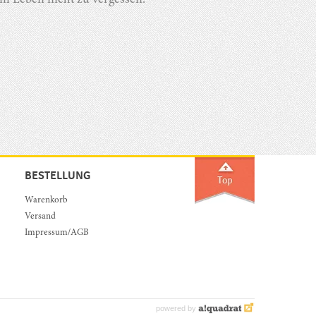
im Leben nicht zu vergessen.
BESTELLUNG
Warenkorb
Versand
Impressum/AGB
powered by