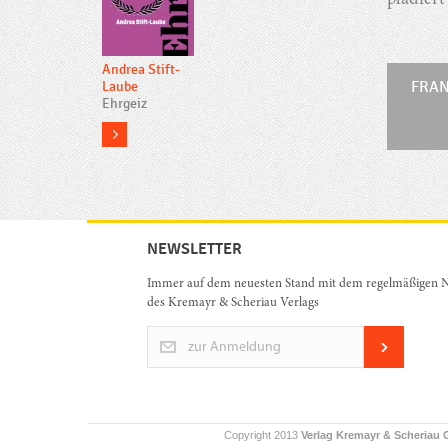
plädiert
Andrea Stift-
Laube
FRA
Ehrgeiz
more
NEWSLETTER
Immer auf dem neuesten Stand mit dem regelmäßigen N
des Kremayr & Scheriau Verlags
zur Anmeldung
Copyright 2013
Verlag Kremayr & Scheriau