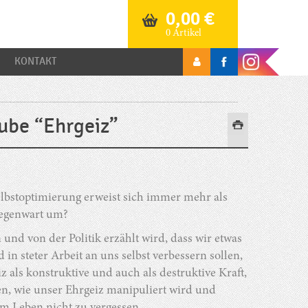
0,00
€
0 Artikel
KONTAKT
ube “Ehrgeiz”
elbstoptimierung erweist sich immer mehr als
Gegenwart um?
und von der Politik erzählt wird, dass wir etwas
in steter Arbeit an uns selbst verbessern sollen,
 als konstruktive und auch als destruktive Kraft,
n, wie unser Ehrgeiz manipuliert wird und