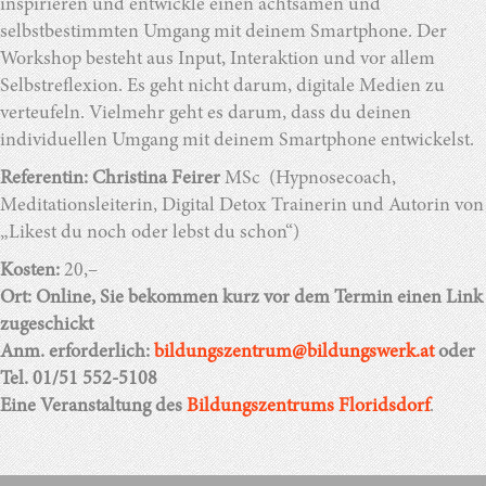
inspirieren und entwickle einen achtsamen und
selbstbestimmten Umgang mit deinem Smartphone. Der
Workshop besteht aus Input, Interaktion und vor allem
Selbstreflexion. Es geht nicht darum, digitale Medien zu
verteufeln. Vielmehr geht es darum, dass du deinen
individuellen Umgang mit deinem Smartphone entwickelst.
Referentin:
Christina Feirer
MSc (Hypnosecoach,
Meditationsleiterin, Digital Detox Trainerin und Autorin von
„Likest du noch oder lebst du schon“)
Kosten:
20,–
Ort: Online, Sie bekommen kurz vor dem Termin einen Link
zugeschickt
Anm. erforderlich:
bildungszentrum@bildungswerk.at
oder
Tel. 01/51 552-5108
Eine Veranstaltung des
Bildungszentrums Floridsdorf
.