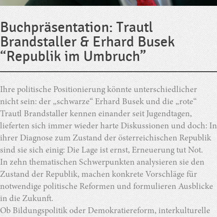
Buchpräsentation: Trautl
Brandstaller & Erhard Busek
“Republik im Umbruch”
Ihre politische Positionierung könnte unterschiedlicher
nicht sein: der „schwarze“ Erhard Busek und die „rote“
Trautl Brandstaller kennen einander seit Jugendtagen,
lieferten sich immer wieder harte Diskussionen und doch: In
ihrer Diagnose zum Zustand der österreichischen Republik
sind sie sich einig: Die Lage ist ernst, Erneuerung tut Not.
In zehn thematischen Schwerpunkten analysieren sie den
Zustand der Republik, machen konkrete Vorschläge für
notwendige politische Reformen und formulieren Ausblicke
in die Zukunft.
Ob Bildungspolitik oder Demokratiereform, interkulturelle