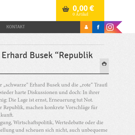
0,00
€
0 Artikel
KONTAKT
& Erhard Busek “Republik
der „schwarze“ Erhard Busek und die „rote“ Trautl
 wieder harte Diskussionen und doch: In ihrer
g: Die Lage ist ernst, Erneuerung tut Not.
r Republik, machen konkrete Vorschläge für
kunft.
ung, Wirtschaftspolitik, Wertedebatte oder die
tellung und scheuen sich nicht, auch unbequeme