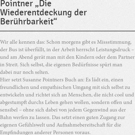
Pointner „Die
Wiederentdeckung der
Berührbarkeit“
Wir alle kennen das: Schon morgens gibt es Missstimmung,
der Bus ist überfüllt, in der Arbeit herrscht Leistungsdruck –
und am Abend gerät man mit den Kindern oder dem Partner
in Streit. Sich selbst, die eigenen Bedürfnisse spürt man
dabei nur noch selten.
Hier setzt Susanne Pointners Buch an: Es lädt ein, einen
freundlichen und empathischen Umgang mit sich selbst zu
entwickeln und richtet sich an Menschen, die nicht cool und
abgestumpft durchs Leben gehen wollen, sondern offen und
sensibel – ohne sich dabei von jedem Gegenwind aus der
Bahn werfen zu lassen. Das setzt einen guten Zugang zur
eigenen Gefühlswelt und Aufnahmebereitschaft für die
Empfindungen anderer Personen voraus.