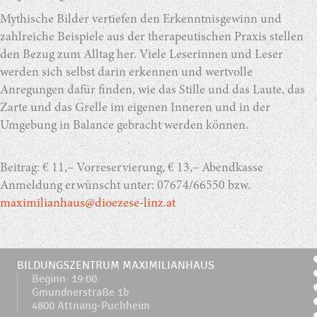
Mythische Bilder vertiefen den Erkenntnisgewinn und
zahlreiche Beispiele aus der therapeutischen Praxis stellen
den Bezug zum Alltag her. Viele Leserinnen und Leser
werden sich selbst darin erkennen und wertvolle
Anregungen dafür finden, wie das Stille und das Laute, das
Zarte und das Grelle im eigenen Inneren und in der
Umgebung in Balance gebracht werden können.
Beitrag: € 11,– Vorreservierung, € 13,– Abendkasse
Anmeldung erwünscht unter: 07674/66550 bzw.
maximilianhaus@dioezese-linz.at
BILDUNGSZENTRUM MAXIMILIANHAUS
Beginn: 19:00
Gmundnerstraße 1b
4800 Attnang-Puchheim