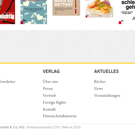
VERLAG
AKTUELLES
ewsletter
Über uns
Bücher
Presse
News
Vertrieb
Veranstaltungen
Foreign Rights
Kontakt
Datenschutzhinweise
 GmbH & Co. KG
| Rotenturmstraße 27/5 | Wien A-1010