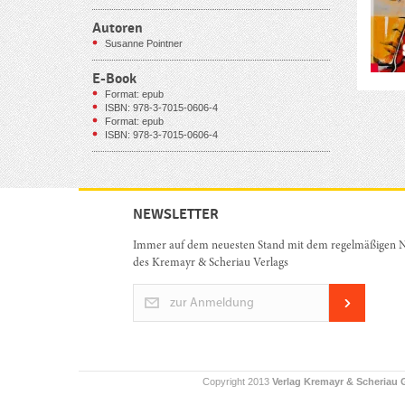
Autoren
Susanne Pointner
E-Book
Format: epub
ISBN: 978-3-7015-0606-4
Format: epub
ISBN: 978-3-7015-0606-4
NEWSLETTER
Immer auf dem neuesten Stand mit dem regelmäßigen N
des Kremayr & Scheriau Verlags
zur Anmeldung
Copyright 2013
Verlag Kremayr & Scheriau