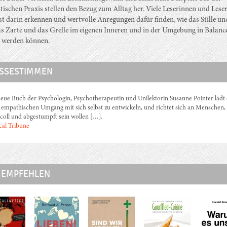
tischen Praxis stellen den Bezug zum Alltag her. Viele Leserinnen und Lese
bst darin erkennen und wertvolle Anregungen dafür finden, wie das Stille un
as Zarte und das Grelle im eigenen Inneren und in der Umgebung in Balanc
 werden können.
SSESTIMMEN
eue Buch der Psychologin, Psychotherapeutin und Unilektorin Susanne Pointer lädt 
 empathischen Umgang mit sich selbst zu entwickeln, und richtet sich an Menschen, 
 coll und abgestumpft sein wollen […].
al Tribune
 EMPFEHLEN