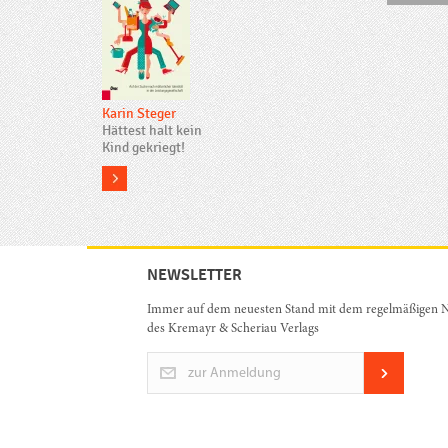
Karin Steger
Hättest halt kein
Kind gekriegt!
more
NEWSLETTER
Immer auf dem neuesten Stand mit dem regelmäßigen N
des Kremayr & Scheriau Verlags
zur Anmeldung