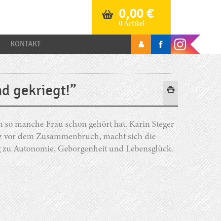
0,00
€
0 Artikel
KONTAKT
nd gekriegt!”
en so manche Frau schon gehört hat. Karin Steger
urz vor dem Zusammenbruch, macht sich die
g zu Autonomie, Geborgenheit und Lebensglück.