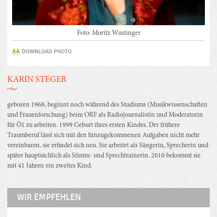
Foto: Moritz Wustinger
DOWNLOAD PHOTO
KARIN STEGER
geboren 1968, beginnt noch während des Studiums (Musikwissenschaften
und Frauenforschung) beim ORF als Radiojournalistin und Moderatorin
für Ö1 zu arbeiten. 1999 Geburt ihres ersten Kindes. Der frühere
Traumberuf lässt sich mit den hinzugekommenen Aufgaben nicht mehr
vereinbaren, sie erfindet sich neu. Sie arbeitet als Sängerin, Sprecherin und
später hauptsächlich als Stimm- und Sprechtrainerin. 2010 bekommt sie
mit 41 Jahren ein zweites Kind.
WIR EMPFEHLEN